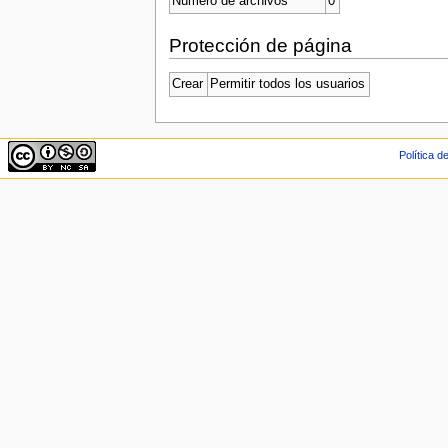
Número de archivos
0
Protección de página
Crear
Permitir todos los usuarios
Política d