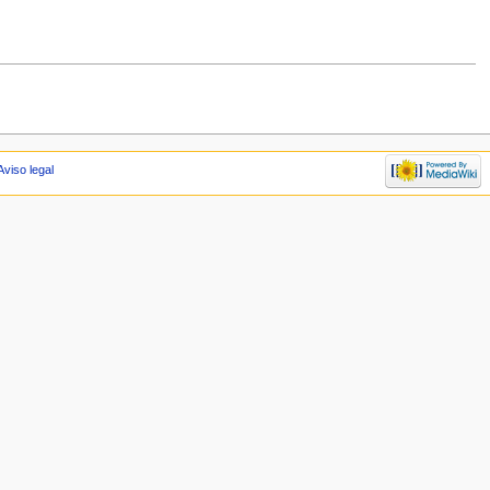
Aviso legal