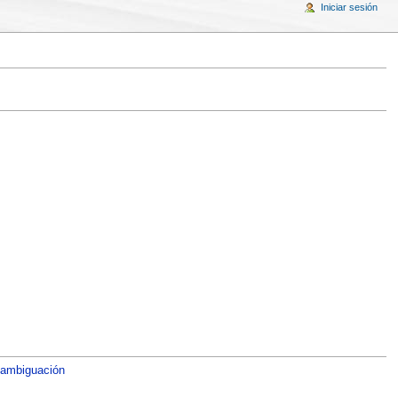
Iniciar sesión
sambiguación