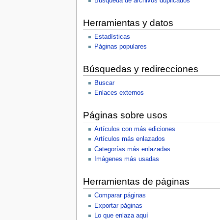
Búsqueda de archivos duplicados
Herramientas y datos
Estadísticas
Páginas populares
Búsquedas y redirecciones
Buscar
Enlaces externos
Páginas sobre usos
Artículos con más ediciones
Artículos más enlazados
Categorías más enlazadas
Imágenes más usadas
Herramientas de páginas
Comparar páginas
Exportar páginas
Lo que enlaza aquí