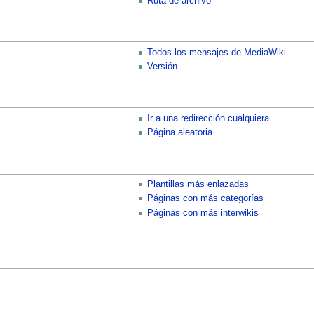
Ruta de archivo
Todos los mensajes de MediaWiki
Versión
Ir a una redirección cualquiera
Página aleatoria
Plantillas más enlazadas
Páginas con más categorías
Páginas con más interwikis