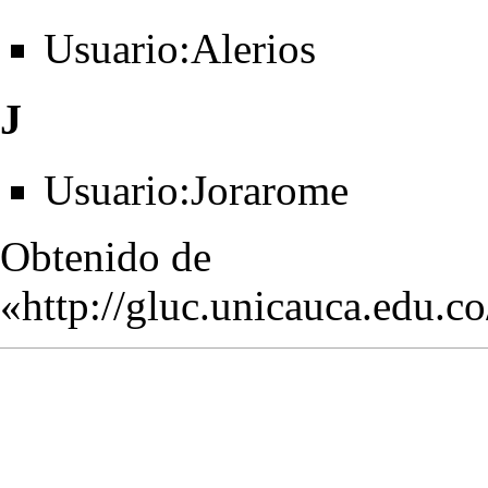
Usuario:Alerios
J
Usuario:Jorarome
Obtenido de
«
http://gluc.unicauca.edu.