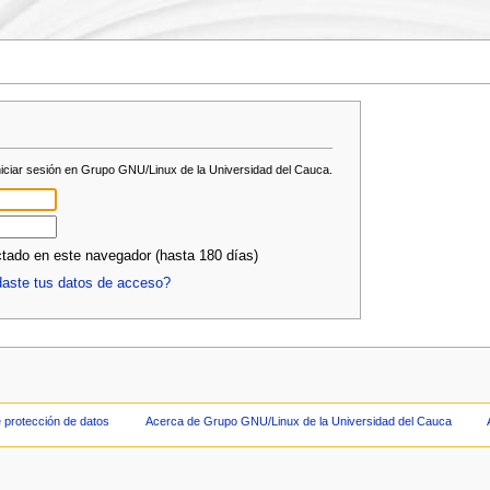
niciar sesión en Grupo GNU/Linux de la Universidad del Cauca.
ado en este navegador (hasta 180 días)
daste tus datos de acceso?
e protección de datos
Acerca de Grupo GNU/Linux de la Universidad del Cauca