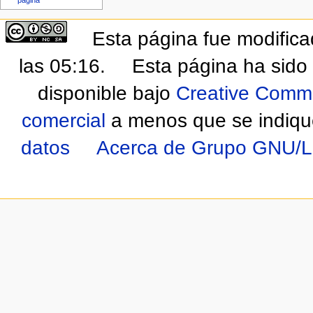
página
Esta página fue modificad
las 05:16.
Esta página ha sido 
disponible bajo
Creative Commo
comercial
a menos que se indique
datos
Acerca de Grupo GNU/Li