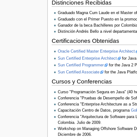
Distinciones Recibidas
Graduado Magna Cum Laude en el Master of S
Graduado con el Primer Puesto en la promoc
Ganador de la beca Bachilleres por Colom
Distinción Andrés Bello a nivel departamenta
Certificaciones Obtenidas
Oracle Certified Master Enterprise Architect
Sun Certified Enterprise Architect
for Java
Sun Certified Programmer
for the Java 2 P
Sun Certified Associate
for the Java Platf
Cursos y Conferencias
Curso "Programación Segura en Java" (40 ho
Conferencia "Pruebas de Desempeño de Soft
Conferencia "Enterprise Architecture as a St
Capacitación Centro de Datos, programa
Gob
Conferencia "Arquitectura de Software para 
Colombia. Julio de 2009.
Workshop on Managing Offshore Software Dev
Diciembre de 2006.