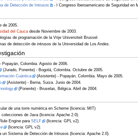
a de Detección de Intrusos
- I Congreso Iberoamericano de Seguridad en M
e de 2005.
sidad del Cauca
desde Noviembre de 2003.
nologías de programación de la Vrije Universiteit Brussel.
emas de detección de intrusos de la Universidad de Los Andes.
estigación
- Popayán, Colombia. Agosto de 2006.
(Jurado, Ponente) - Bogotá, Colombia. Octubre de 2005.
ormación Cuántica
(Asistente) - Popayán, Colombia. Mayo de 2005.
p
(Asistente) - Berna, Suiza. Junio de 2004.
hnology
(Ponente) - Bruselas, Bélgica. Abril de 2004.
ular de una torre numérica en Scheme (licencia: MIT)
 colecciones de Java (licencia: Apache 2.0).
 Rule Engine para
SELF
(licencia: GPL v2).
se
(licencia: GPL v2).
un Sistema de Detección de Intrusos (licencia: Apache 2.0).