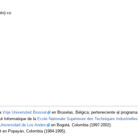
nto) co
la
Vrije Universiteit Brussel
en Bruselas, Bélgica; perteneciente al program
ité Informatique de la
Ecole Nationale Supérieure des Techniques Industrielle
Universidad de Los Andes
en Bogotá, Colombia (1997-2002).
t en Popayán, Colombia (1984-1995).