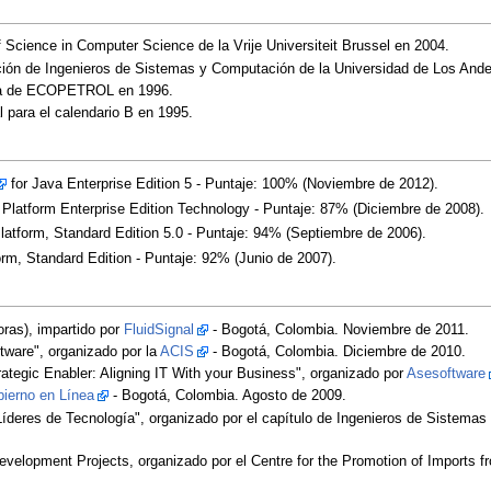
cience in Computer Science de la Vrije Universiteit Brussel en 2004.
ión de Ingenieros de Sistemas y Computación de la Universidad de Los Ande
bia de ECOPETROL en 1996.
l para el calendario B en 1995.
for Java Enterprise Edition 5 - Puntaje: 100% (Noviembre de 2012).
 Platform Enterprise Edition Technology - Puntaje: 87% (Diciembre de 2008).
latform, Standard Edition 5.0 - Puntaje: 94% (Septiembre de 2006).
orm, Standard Edition - Puntaje: 92% (Junio de 2007).
ras), impartido por
FluidSignal
- Bogotá, Colombia. Noviembre de 2011.
ware", organizado por la
ACIS
- Bogotá, Colombia. Diciembre de 2010.
rategic Enabler: Aligning IT With your Business", organizado por
Asesoftware
ierno en Línea
- Bogotá, Colombia. Agosto de 2009.
Líderes de Tecnología", organizado por el capítulo de Ingenieros de Sistemas
elopment Projects, organizado por el Centre for the Promotion of Imports fr